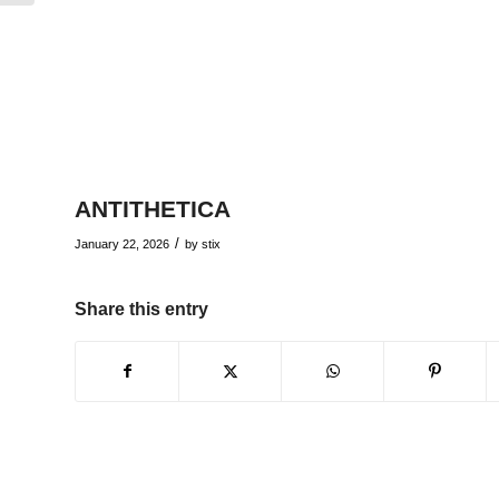
ANTITHETICA
/
January 22, 2026
by
stix
Share this entry