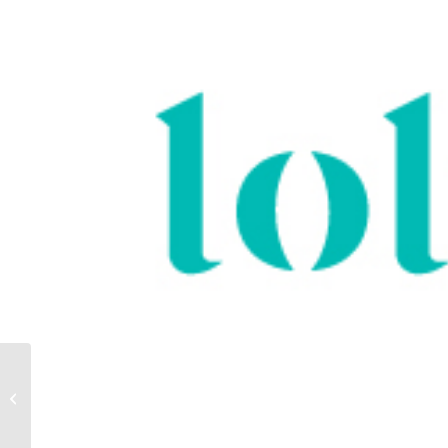
LOET THE BAGS