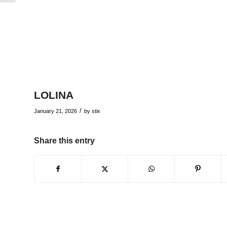
LOLINA
/
January 21, 2026
by
stix
Share this entry